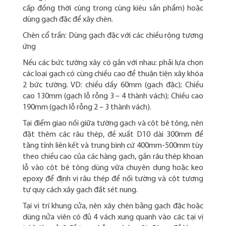
cấp đồng thời cùng trong cùng kiêu sản phẩm) hoặc
dùng gạch đặc để xây chèn.
Chèn cổ trần: Dùng gạch đặc với các chiều rộng tương
ứng
Nếu các bức tường xây có gắn với nhau: phải lựa chọn
các loại gạch có cùng chiều cao để thuận tiện xây khóa
2 bức tường. VD: chiều dầy 60mm (gạch đặc); Chiều
cao 130mm (gạch lỗ rỗng 3 – 4 thành vách); Chiều cao
190mm (gạch lỗ rỗng 2 – 3 thành vách).
Tại điểm giao nối giữa tường gạch và cột bê tông, nên
đặt thêm các râu thép, đề xuất D10 dài 300mm để
tăng tính liên kết và trung bình cứ 400mm-500mm tùy
theo chiều cao của các hàng gạch, gắn râu thép khoan
lỗ vào cột bê tông dùng vữa chuyên dụng hoặc keo
epoxy để định vị râu thép để nối tường và cột tương
tự quy cách xây gạch đất sét nung.
Tại vị trí khung cửa, nên xây chèn bằng gạch đặc hoặc
dùng nửa viên có đủ 4 vách xung quanh vào các tại vị