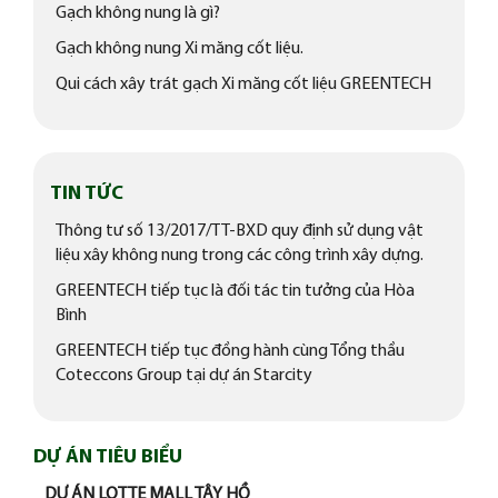
Gạch không nung là gì?
Gạch không nung Xi măng cốt liệu.
Qui cách xây trát gạch Xi măng cốt liệu GREENTECH
TIN TỨC
Thông tư số 13/2017/TT-BXD​ quy định sử dụng vật
liệu xây không nung trong các công trình xây dựng.
GREENTECH tiếp tục là đối tác tin tưởng của Hòa
Bình
GREENTECH tiếp tục đồng hành cùng Tổng thầu
Coteccons Group tại dự án Starcity
DỰ ÁN TIÊU BIỂU
DỰ ÁN LOTTE MALL TÂY HỒ
CH