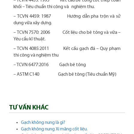
– TCVN 4453: 1995 Kết cấu bê tông cốt thép toàn
khối – Tiêu chuẩn thi công và nghiệm thu.
– TCVN 4459: 1987 Hướng dẫn pha trộn và sử
dụng vữa xây dựng.
– TCVN 7570: 2006 Cốt liệu cho bê tông và vữa –
Yêu cầu kĩ thuật.
– TCVN 4085:2011 Kết cấu gạch đá – Quy phạm
thi công và nghiệm thu
– TCVN 6477:2016 Gạch bê tông
– ASTM C140 Gạch bê tông (Tiêu chuẩn Mỹ)
TƯ VẤN KHÁC
Gạch không nung là gì?
Gạch không nung Xi măng cốt liệu.