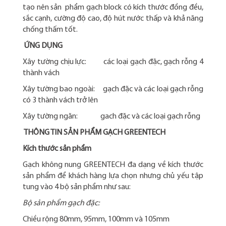
tạo nên sản phẩm gạch block có kích thước đồng đều,
sắc cạnh, cường độ cao, độ hút nước thấp và khả năng
chống thấm tốt.
ỨNG DỤNG
Xây tường chịu lực: các loại gạch đặc, gạch rỗng 4
thành vách
Xây tường bao ngoài: gạch đặc và các loại gạch rỗng
có 3 thành vách trở lên
Xây tường ngăn: gach đặc và các loại gạch rỗng
THÔNG TIN SẢN PHẨM GẠCH GREENTECH
Kích thước sản phẩm
Gạch không nung GREENTECH đa dạng về kích thước
sản phẩm để khách hàng lựa chọn nhưng chủ yếu tập
tung vào 4 bộ sản phẩm như sau:
Bộ sản phẩm gạch đặc:
Chiều rộng 80mm, 95mm, 100mm và 105mm