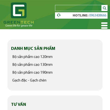
sear
HOTLINE:
0963408666
DANH MỤC SẢN PHẨM
Bộ sản phẩm cao 120mm
Bộ sản phẩm cao 130mm
Bộ sản phẩm cao 190mm
Gạch đặc - Gạch chèn
TƯ VẤN