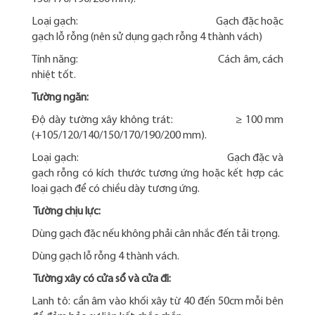
Loại gạch: Gạch đặc hoặc
gạch lỗ rỗng (nên sử dụng gạch rỗng 4 thành vách)
Tính năng: Cách âm, cách
nhiệt tốt.
Tường ngăn:
Độ dày tường xây không trát: ≥ 100 mm
(+105/120/140/150/170/190/200 mm).
Loại gạch: Gạch đặc và
gạch rỗng có kích thước tương ứng hoặc kết hợp các
loại gạch để có chiều dày tương ứng.
Tường chịu lực:
Dùng gạch đặc nếu không phải cân nhắc đến tải trọng.
Dùng gạch lỗ rỗng 4 thành vách.
Tường xây có cửa sổ và cửa đi:
Lanh tô: cần âm vào khối xây từ 40 đến 50cm mỗi bên