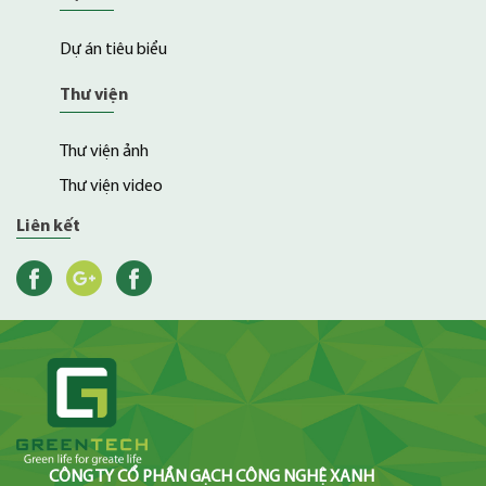
Dự án tiêu biểu
Thư viện
Thư viện ảnh
Thư viện video
Liên kết
facebook
g+
twitter
CÔNG TY CỔ PHẦN GẠCH CÔNG NGHỆ XANH