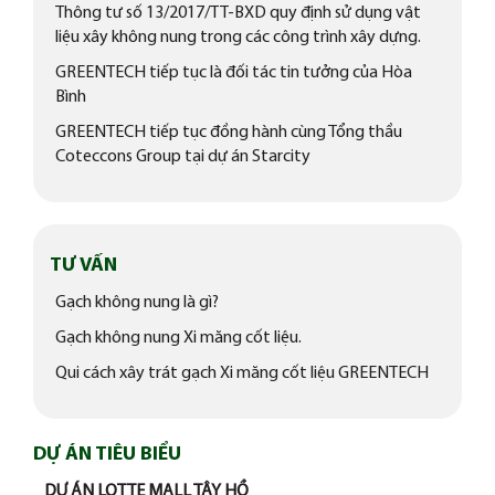
Thông tư số 13/2017/TT-BXD​ quy định sử dụng vật
liệu xây không nung trong các công trình xây dựng.
GREENTECH tiếp tục là đối tác tin tưởng của Hòa
Bình
GREENTECH tiếp tục đồng hành cùng Tổng thầu
Coteccons Group tại dự án Starcity
TƯ VẤN
Gạch không nung là gì?
Gạch không nung Xi măng cốt liệu.
Qui cách xây trát gạch Xi măng cốt liệu GREENTECH
DỰ ÁN TIÊU BIỂU
DỰ ÁN LOTTE MALL TÂY HỒ
CH