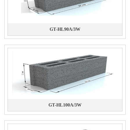
GT-HL90A/3W
GT-HL100A/3W