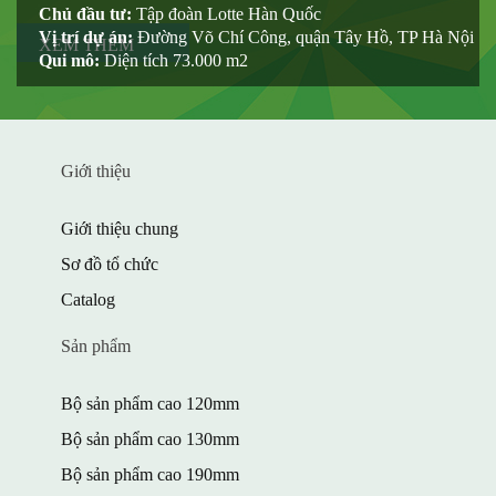
Chủ đầu tư:
Tập đoàn Lotte Hàn Quốc
Vị trí dự án:
Đường Võ Chí Công, quận Tây Hồ, TP Hà Nội
XEM THÊM
Qui mô:
Diện tích 73.000 m2
Giới thiệu
Giới thiệu chung
Sơ đồ tổ chức
Catalog
Sản phẩm
Bộ sản phẩm cao 120mm
Bộ sản phẩm cao 130mm
Bộ sản phẩm cao 190mm