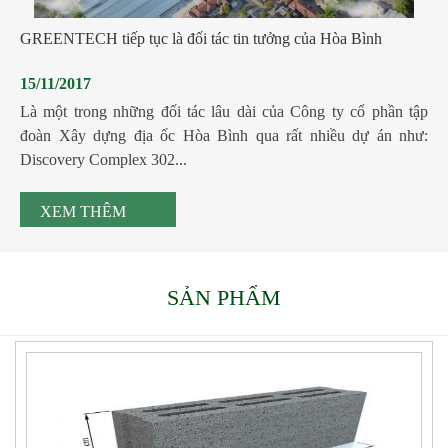
GREENTECH tiếp tục là đối tác tin tưởng của Hòa Bình
15/11/2017
Là một trong những đối tác lâu dài của Công ty cổ phần tập
đoàn Xây dựng địa ốc Hòa Bình qua rất nhiều dự án như:
Discovery Complex 302...
XEM THÊM
SẢN PHẨM