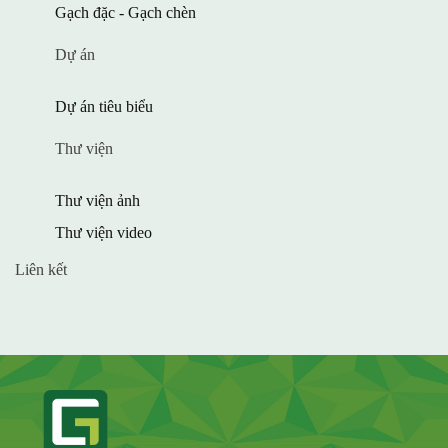
Gạch đặc - Gạch chèn
Dự án
Dự án tiêu biểu
Thư viện
Thư viện ảnh
Thư viện video
Liên kết
facebook
g+
twitter