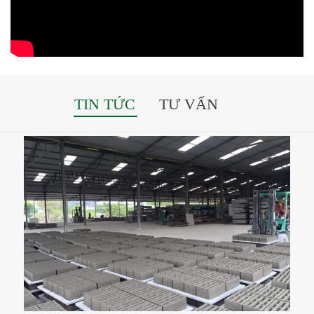
TIN TỨC
TƯ VẤN